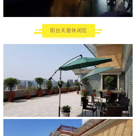
阳台天面休闲区