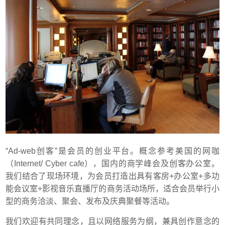
“Ad-web创客”是会员的创业平台。概念参考美国的网咖
（Internet/ Cyber cafe），国内的商学峰会及创客办公室。
我们结合了现场环境，为会员打造出具有客房+办公室+多功
能会议室+影视音乐直播厅的商务活动场所，适合会员举行小
型的商务洽淡、聚会、发布及庆典聚餐等活动。
我们欢迎有共同理念，且以网络服务为纲，兼具创作意念的