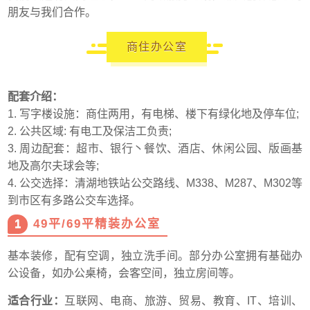
朋友与我们合作。
商住办公室
配套介绍：
1. 写字楼设施：商住两用，有电梯、楼下有绿化地及停车位;
2. 公共区域: 有电工及保洁工负责;
3. 周边配套：超市、银行丶餐饮、酒店、休闲公园、版画基
地及高尔夫球会等;
4. 公交选择：清湖地铁站公交路线、M338、M287、M302等
到市区有多路公交车选择。
1
49平/69平精装办公室
基本装修，配有空调，独立洗手间。部分办公室拥有基础办
公设备，如办公桌椅，会客空间，独立房间等。
适合行业：
互联网、电商、旅游、贸易、教育、IT、培训、