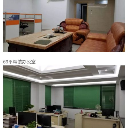
69平精装办公室