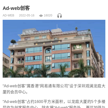
Ad-web创客
AD-WEB
2022-05-16
16020
“Ad-web创客”属香港“网易通有限公司”设于深圳观澜龙庭大
厦的会员中心。
“Ad-web创客”占约1600平方米面积，以龙庭大厦的5个多楼
层作为创客服务中心，除支援“Ad-web
”服务外， 更可加强与